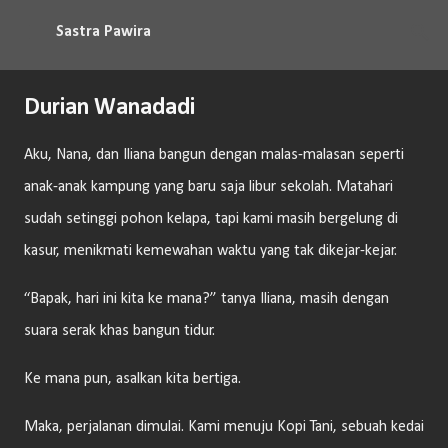
Langsung ke konten utama
Sastra Pawira
Durian Wanadadi
Aku, Nana, dan Iliana bangun dengan malas-malasan seperti
anak-anak kampung yang baru saja libur sekolah. Matahari
sudah setinggi pohon kelapa, tapi kami masih bergelung di
kasur, menikmati kemewahan waktu yang tak dikejar-kejar.
“Bapak, hari ini kita ke mana?” tanya Iliana, masih dengan
suara serak khas bangun tidur.
Ke mana pun, asalkan kita bertiga.
Maka, perjalanan dimulai. Kami menuju Kopi Tani, sebuah kedai