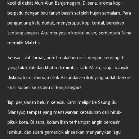
kecil di dekat Alun-Alun Banjarnegara. Di sana, aroma kopi
berpadu dengan bau tanah basah setelah hujan semalam. Para
pengunjung kafe duduk, menyeruput kopi kental, bercakap
tentang apapun. Aku menyesap kopiku pelan, sementara Nana
memilih Matcha.
Seusai salat Jumat, perut mulai berorasi dengan semangat
yang tak kalah dari khatib di mimbar tadi. Maka, tanpa banyak
diskusi, kami menuju cilok Pasundan—cilok yang sudah berkali
- kali ku beli sejak aku di Banjarnegara.
Tapi perjalanan belum selesai. Kami melipir ke Saung Bu
Mansyur, tempat yang menawarkan keteduhan dari hiruk-
pikuk kota. Di sana, kolam ikan terhampar, angin berdesir
lembut, dan suara gemericik air seakan menyanyikan lagu