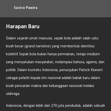
Langsung ke konten utama
Sastra Pawira
Harapan Baru
Dalam sejarah umat manusia, sepak bola adalah salah satu
kisah besar (grand narrative) yang membentuk identitas
kolektif. Sepak bola bukan hanya permainan, tetapi medium
yang menyatukan masyarakat, melampaui bahasa, agama, dan
politik. Dalam konteks Indonesia, penunjukan Patrick Kluivert
sebagai pelatih kepala tim nasional adalah babak baru dalam
kisah pencarian makna dan kebanggaan nasional melalui
olahraga.
Indonesia, dengan lebih dari 270 juta penduduk, adalah sebuah