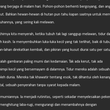
 yang berjaga di malam hari. Pohon-pohon berhenti bergoyang, dan ang
mbut. Bahkan hewan-hewan di hutan pun tahu kapan saatnya untuk men
hannya, yang sering kali melawan.
akhirnya kita menyerah, ketika tubuh tak lagi sanggup melawan, tidur d
kasih. Ia menyembuhkan luka-luka kecil yang tak terlihat, baik di tub
n-lahan direkatkan kembali, dan pikiran yang kusut diurai satu per satu
dalah gambaran paling murni dari kedamaian. Tak ada kerut, tak ada
mimpi kecil yang bersemayam di dalamnya. Tidur mereka adalah sebuah
eh dunia. Mereka tak khawatir tentang esok, tak dihantui oleh kenan
otal, sebuah penyerahan tanpa syarat kepada malam.
kemurniannya. Ia menjadi rutinitas, seperti sekadar menyelesaikan peke
erti menghitung laba-rugi, mengurangi dan menambahnya dengan