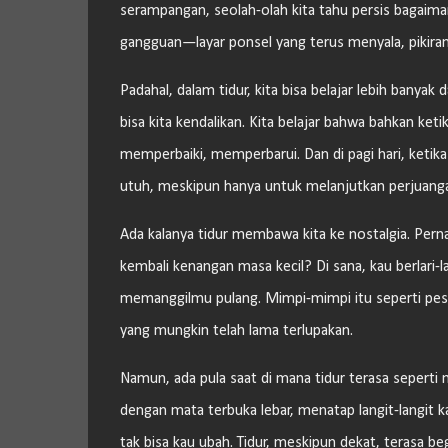
serampangan, seolah-olah kita tahu persis bagaiman
gangguan—layar ponsel yang terus menyala, pikiran 
Padahal, dalam tidur, kita bisa belajar lebih banyak 
bisa kita kendalikan. Kita belajar bahwa bahkan ket
memperbaiki, memperbarui. Dan di pagi hari, ketika m
utuh, meskipun hanya untuk melanjutkan perjuang
Ada kalanya tidur membawa kita ke nostalgia. Per
kembali kenangan masa kecil? Di sana, kau berlari-
memanggilmu pulang. Mimpi-mimpi itu seperti pesan
yang mungkin telah lama terlupakan.
Namun, ada pula saat di mana tidur terasa seperti
dengan mata terbuka lebar, menatap langit-langit 
tak bisa kau ubah. Tidur, meskipun dekat, terasa begi