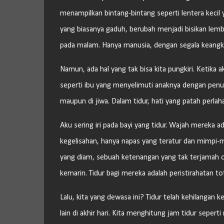
menampilkan bintang-bintang seperti lentera kecil
yang biasanya gaduh, berubah menjadi bisikan le
pada malam. Hanya manusia, dengan segala keangku
Namun, ada hal yang tak bisa kita pungkiri. Ketika 
seperti ibu yang menyelimuti anaknya dengan penuh 
maupun di jiwa. Dalam tidur, hati yang patah perlaha
Aku sering iri pada bayi yang tidur. Wajah mereka a
kegelisahan, hanya napas yang teratur dan mimpi-
yang diam, sebuah ketenangan yang tak terjamah ol
kemarin. Tidur bagi mereka adalah peristirahatan t
Lalu, kita yang dewasa ini? Tidur telah kehilangan 
lain di akhir hari. Kita menghitung jam tidur sep