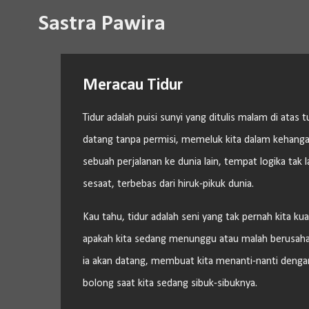
Sastra Pawira
Meracau Tidur
Tidur adalah puisi sunyi yang ditulis malam di atas
datang tanpa permisi, memeluk kita dalam kehangat
sebuah perjalanan ke dunia lain, tempat logika tak 
sesaat, terbebas dari hiruk-pikuk dunia.
Kau tahu, tidur adalah seni yang tak pernah kita kua
apakah kita sedang menunggu atau malah berusaha 
ia akan datang, membuat kita menanti-nanti denga
bolong saat kita sedang sibuk-sibuknya.