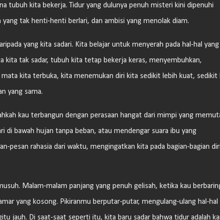
a tubuh kita bekerja. Tidur yang dulunya penuh misteri kini dipenuhi
yang tak henti-henti berlari, dan ambisi yang menolak diam.
daripada yang kita sadari. Kita belajar untuk menyerah pada hal-hal yang
ika kita tak sadar, tubuh kita tetap bekerja keras, menyembuhkan,
ata kita terbuka, kita menemukan diri kita sedikit lebih kuat, sedikit 
an yang sama.
nahkah kau terbangun dengan perasaan hangat dari mimpi yang memut
lari di bawah hujan tanpa beban, atau mendengar suara ibu yang
-pesan rahasia dari waktu, mengingatkan kita pada bagian-bagian dir
 musuh. Malam-malam panjang yang penuh gelisah, ketika kau berbarin
kamar yang kosong. Pikiranmu berputar-putar, mengulang-ulang hal-hal
tu jauh. Di saat-saat seperti itu, kita baru sadar bahwa tidur adalah ka