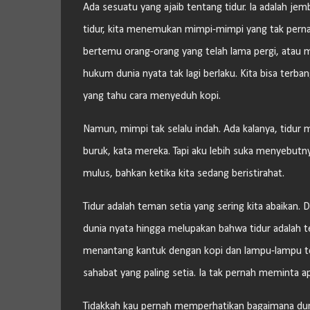
Ada sesuatu yang ajaib tentang tidur. Ia adalah je
tidur, kita menemukan mimpi-mimpi yang tak pernah
bertemu orang-orang yang telah lama pergi, atau 
hukum dunia nyata tak lagi berlaku. Kita bisa terb
yang tahu cara menyeduh kopi.
Namun, mimpi tak selalu indah. Ada kalanya, tidur
buruk, kata mereka. Tapi aku lebih suka menyebutnya
mulus, bahkan ketika kita sedang beristirahat.
Tidur adalah teman setia yang sering kita abaikan.
dunia nyata hingga melupakan bahwa tidur adalah 
menantang kantuk dengan kopi dan lampu-lampu tera
sahabat yang paling setia. Ia tak pernah meminta a
Tidakkah kau pernah memperhatikan bagaimana du