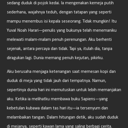
sedang duduk di pojok kedai. Ia mengenakan kemeja putih
sederhana, wajahnya teduh, dengan tatapan yang seperti
mampu menembus isi kepala seseorang. Tidak mungkin! Itu
Yuval Noah Harari—penulis yang bukunya telah menemaniku
melewati malam-malam penuh perenungan. Aku berhenti
sejenak, antara percaya dan tidak. Tapi ya, itulah dia, tanpa
diragukan lagi. Dunia memang penuh kejutan, pikirku.
Aku berusaha menjaga ketenangan saat memesan kopi dan
duduk di meja yang tidak jauh dari tempatnya. Namun,
sepertinya dunia hari ini memutuskan untuk lebih memanjakan
aku. Ketika ia melihatku membawa buku Sapiens—yang
kebetulan kubawa dalam tas hari itu—ia tersenyum dan
melambaikan tangan. Dalam hitungan detik, aku sudah duduk
di mejanya, seperti kawan lama yang saling berbagi cerita.