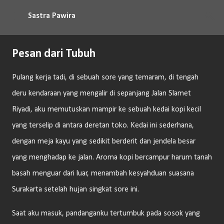
Langsung ke konten utama
Sastra Pawira
Pesan dari Tubuh
Pulang kerja tadi, di sebuah sore yang temaram, di tengah
deru kendaraan yang mengalir di sepanjang Jalan Slamet
Riyadi, aku memutuskan mampir ke sebuah kedai kopi kecil
yang terselip di antara deretan toko. Kedai ini sederhana,
dengan meja kayu yang sedikit berderit dan jendela besar
yang menghadap ke jalan. Aroma kopi bercampur harum tanah
basah menguar dari luar, menambah kesyahduan suasana
Surakarta setelah hujan singkat sore ini.
Saat aku masuk, pandanganku tertumbuk pada sosok yang