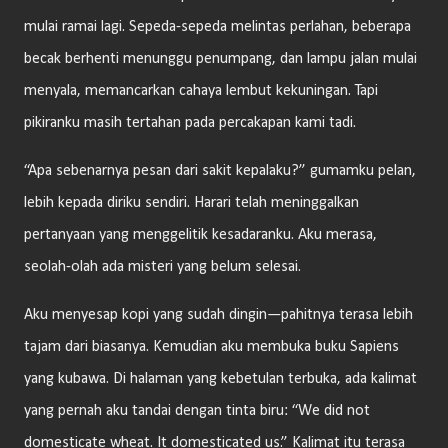
mulai ramai lagi. Sepeda-sepeda melintas perlahan, beberapa
becak berhenti menunggu penumpang, dan lampu jalan mulai
menyala, memancarkan cahaya lembut kekuningan. Tapi
pikiranku masih tertahan pada percakapan kami tadi.
“Apa sebenarnya pesan dari sakit kepalaku?” gumamku pelan,
lebih kepada diriku sendiri. Harari telah meninggalkan
pertanyaan yang menggelitik kesadaranku. Aku merasa,
seolah-olah ada misteri yang belum selesai.
Aku menyesap kopi yang sudah dingin—pahitnya terasa lebih
tajam dari biasanya. Kemudian aku membuka buku Sapiens
yang kubawa. Di halaman yang kebetulan terbuka, ada kalimat
yang pernah aku tandai dengan tinta biru: “We did not
domesticate wheat. It domesticated us.” Kalimat itu terasa