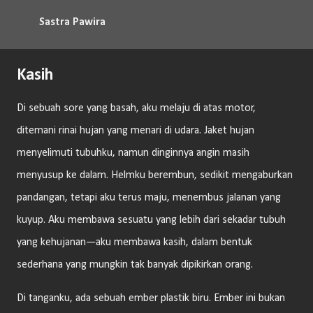
Langsung ke konten utama
Sastra Pawira
Kasih
Di sebuah sore yang basah, aku melaju di atas motor,
ditemani rinai hujan yang menari di udara. Jaket hujan
menyelimuti tubuhku, namun dinginnya angin masih
menyusup ke dalam. Helmku berembun, sedikit mengaburkan
pandangan, tetapi aku terus maju, menembus jalanan yang
kuyup. Aku membawa sesuatu yang lebih dari sekadar tubuh
yang kehujanan—aku membawa kasih, dalam bentuk
sederhana yang mungkin tak banyak dipikirkan orang.
Di tanganku, ada sebuah ember plastik biru. Ember ini bukan