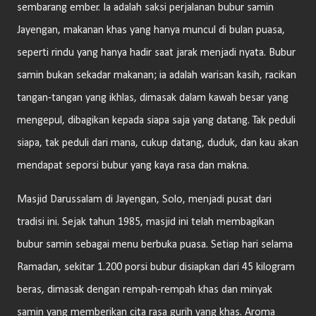
sembarang ember. Ia adalah saksi perjalanan bubur samin
Jayengan, makanan khas yang hanya muncul di bulan puasa,
seperti rindu yang hanya hadir saat jarak menjadi nyata. Bubur
samin bukan sekadar makanan; ia adalah warisan kasih, racikan
tangan-tangan yang ikhlas, dimasak dalam kawah besar yang
mengepul, dibagikan kepada siapa saja yang datang. Tak peduli
siapa, tak peduli dari mana, cukup datang, duduk, dan kau akan
mendapat seporsi bubur yang kaya rasa dan makna.
Masjid Darussalam di Jayengan, Solo, menjadi pusat dari
tradisi ini. Sejak tahun 1985, masjid ini telah membagikan
bubur samin sebagai menu berbuka puasa. Setiap hari selama
Ramadan, sekitar 1.200 porsi bubur disiapkan dari 45 kilogram
beras, dimasak dengan rempah-rempah khas dan minyak
samin yang memberikan cita rasa gurih yang khas. Aroma