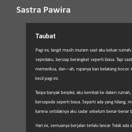
Sastra Pawira
Taubat
Pagi ini, langit masih muram saat aku keluar rumah
sepedaku, bersiap berangkat seperti biasa. Tapi sa
memeriksa, dan—ah, rupanya ban belakang bocor.
kecil pagi ini.
Tanpa banyak berpikir, aku kembali ke dalam rumah,
bersepeda seperti biasa. Seperti ada yang hilang, me
karena setidaknya aku sadar sebelum benar-benar be
Hari ini, semuanya berjalan terlalu lancar. Tidak ad