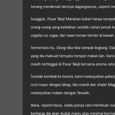
tenang menikmati larisnya dagangannya, seperti m
Sungguh, Pasar Takjil Manahan bukan hanya tempat 
orang-orang yang kelelahan setelah sehari penuh
segelas es segar, dan tawa teman-teman di bawah 
Sementara itu, Ulung tiba-tiba tampak linglung. D
yang dia maksud ternyata tempat makan lain. Kami
masih tertinggal di Pasar Takjil bersama aroma sate
Setelah kembali ke kantor, kami melanjutkan peker
risol mayo dengan lahap, lalu mandi dan shalat Ma
melanjutkan malam dengan Tarawih.
Iliana, seperti biasa, selalu punya cara membuat sua
berharap dia akan duduk manis atau minimal bermain