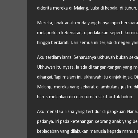
diderita mereka di Malang. Luka di kepala, di tubuh, 
Mereka, anak-anak muda yang hanya ingin bersuara
melaporkan kebenaran, diperlakukan seperti krimin
hingga berdarah. Dan semua ini terjadi di negeri 
Aku terdiam lama. Seharusnya ukhuwah bukan sekada
Ukhuwah itu nyata, ia ada di tangan-tangan yang m
dihargai. Tapi malam ini, ukhuwah itu diinjak-injak
Malang, mereka yang sekarat di ambulans justru dib
harus melarikan diri dari rumah sakit untuk hidup.
Aku menatap Iliana yang tertidur di pangkuan Nana, 
padanya. Iri pada ketenangan seorang anak yang 
kebiadaban yang dilakukan manusia kepada manusia 