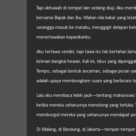
Tapi ukhuwah di tempat lain sedang diuji. Aku mem
bersama Bapak dan Ibu. Makan nila bakar yang lezat,
serangga masuk ke mataku, menggigit delapan belas
menertawakan kepanikanku.
Aku tertawa sendiri, tapi tawa itu tak bertahan
kiriman bangkai hewan. Kali ini, tikus yang dipengg
Tempo, sebagai bentuk ancaman, sebagai pesan yang t
adalah upaya membungkam suara yang berbicara terl
Lalu aku membaca lebih jauh—tentang mahasiswa SUM
ketika mereka seharusnya menolong yang terluka. 
memborgol mereka yang seharusnya mendapat pe
Di Malang, di Bandung, di Jakarta—tempat-tempat