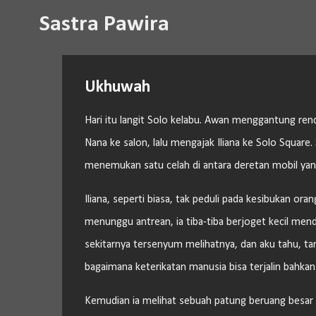
Sastra Pawira
Ukhuwah
Hari itu langit Solo kelabu. Awan menggantung ren
Nana ke salon, lalu mengajak Iliana ke Solo Square.
menemukan satu celah di antara deretan mobil yan
Iliana, seperti biasa, tak peduli pada kesibukan o
menunggu antrean, ia tiba-tiba berjoget kecil mend
sekitarnya tersenyum melihatnya, dan aku tahu, t
bagaimana keterikatan manusia bisa terjalin bahkan 
Kemudian ia melihat sebuah patung beruang besar 