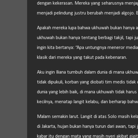
dengan kekerasan. Mereka yang seharusnya menja
menjadi pelindung justru berubah menjadi algojo.
Apakah mereka lupa bahwa ukhuwah bukan hanya ada
ukhuwah bukan hanya tentang berbagi takjil, tapi j
ingin kita bertanya: “Apa untungnya meneror medi
klasik dari mereka yang takut pada kebenaran.
Aku ingin Iliana tumbuh dalam dunia di mana ukhuw
tidak dipukuli, korban yang diobati tim medis tidak
dunia yang lebih baik, di mana ukhuwah tidak haru
kecilnya, menatap langit kelabu, dan berharap bahwa
Malam semakin larut. Langit di atas Solo masih k
di Jakarta, hujan bukan hanya turun dari awan, ta
kabar itu dengan mata yang masih nyeri akibat gigit