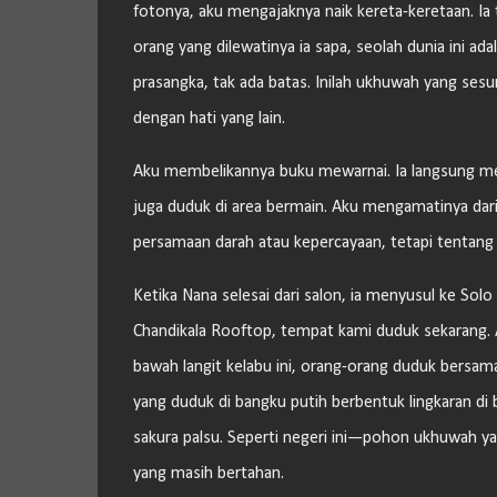
fotonya, aku mengajaknya naik kereta-keretaan. Ia t
orang yang dilewatinya ia sapa, seolah dunia ini a
prasangka, tak ada batas. Inilah ukhuwah yang se
dengan hati yang lain.
Aku membelikannya buku mewarnai. Ia langsung me
juga duduk di area bermain. Aku mengamatinya dari
persamaan darah atau kepercayaan, tetapi tentang
Ketika Nana selesai dari salon, ia menyusul ke So
Chandikala Rooftop, tempat kami duduk sekarang. 
bawah langit kelabu ini, orang-orang duduk bersama
yang duduk di bangku putih berbentuk lingkaran di
sakura palsu. Seperti negeri ini—pohon ukhuwah yan
yang masih bertahan.