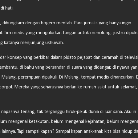
di hati.
, dibungkam dengan bogem mentah. Para jurnalis yang hanya ingin
al. Tim medis yang mengulurkan tangan untuk menolong, justru dipuku
yang katanya menjunjung ukhuwah.
r konsep yang berkibar dalam pidato pejabat dan ceramah di televisi
embantu, di bahu yang bersandar, di suara yang didengar, di nyawa yan
. Di Malang, perempuan dipukuli. Di Malang, tempat medis dihancurkan. D
orgol. Mereka yang seharusnya berlari ke rumah sakit untuk selamat, 
napasnya tenang, tak terganggu hiruk-pikuk dunia di luar sana. Aku iri
belum mengenal ketakutan, belum mengenal kejahatan, belum mengena
lainnya. Tapi sampai kapan? Sampai kapan anak-anak kita bisa hidup d