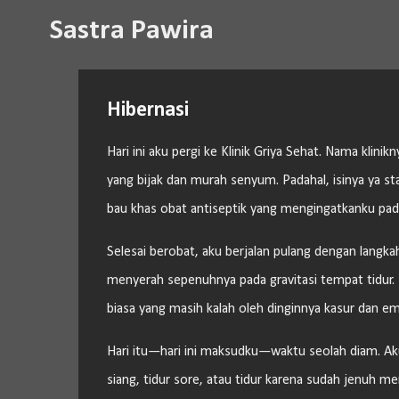
Sastra Pawira
Hibernasi
Hari ini aku pergi ke Klinik Griya Sehat. Nama klin
yang bijak dan murah senyum. Padahal, isinya ya st
bau khas obat antiseptik yang mengingatkanku pad
Selesai berobat, aku berjalan pulang dengan langka
menyerah sepenuhnya pada gravitasi tempat tidur. M
biasa yang masih kalah oleh dinginnya kasur dan e
Hari itu—hari ini maksudku—waktu seolah diam. Aku ti
siang, tidur sore, atau tidur karena sudah jenuh 