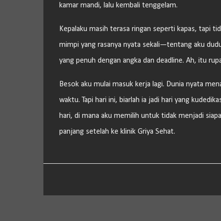
kamar mandi, lalu kembali tenggelam.
Kepalaku masih terasa ringan seperti kapas, tapi ti
mimpi yang rasanya nyata sekali—tentang aku dudu
yang penuh dengan angka dan deadline. Ah, itu rup
Besok aku mulai masuk kerja lagi. Dunia nyata men
waktu. Tapi hari ini, biarlah ia jadi hari yang kude
hari, di mana aku memilih untuk tidak menjadi sia
panjang setelah ke klinik Griya Sehat.