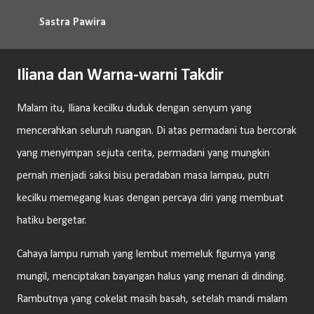
Langsung ke konten utama
Sastra Pawira
Iliana dan Warna-warni Takdir
Malam itu, Iliana kecilku duduk dengan senyum yang
mencerahkan seluruh ruangan. Di atas permadani tua bercorak
yang menyimpan sejuta cerita, permadani yang mungkin
pernah menjadi saksi bisu peradaban masa lampau, putri
kecilku memegang kuas dengan percaya diri yang membuat
hatiku bergetar.
Cahaya lampu rumah yang lembut memeluk figurnya yang
mungil, menciptakan bayangan halus yang menari di dinding.
Rambutnya yang cokelat masih basah, setelah mandi malam