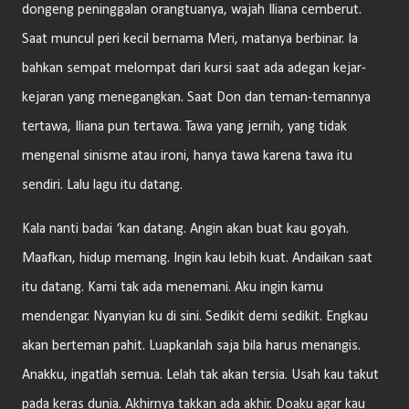
dongeng peninggalan orangtuanya, wajah Iliana cemberut.
Saat muncul peri kecil bernama Meri, matanya berbinar. Ia
bahkan sempat melompat dari kursi saat ada adegan kejar-
kejaran yang menegangkan. Saat Don dan teman-temannya
tertawa, Iliana pun tertawa. Tawa yang jernih, yang tidak
mengenal sinisme atau ironi, hanya tawa karena tawa itu
sendiri. Lalu lagu itu datang.
Kala nanti badai ‘kan datang. Angin akan buat kau goyah.
Maafkan, hidup memang. Ingin kau lebih kuat. Andaikan saat
itu datang. Kami tak ada menemani. Aku ingin kamu
mendengar. Nyanyian ku di sini. Sedikit demi sedikit. Engkau
akan berteman pahit. Luapkanlah saja bila harus menangis.
Anakku, ingatlah semua. Lelah tak akan tersia. Usah kau takut
pada keras dunia. Akhirnya takkan ada akhir. Doaku agar kau