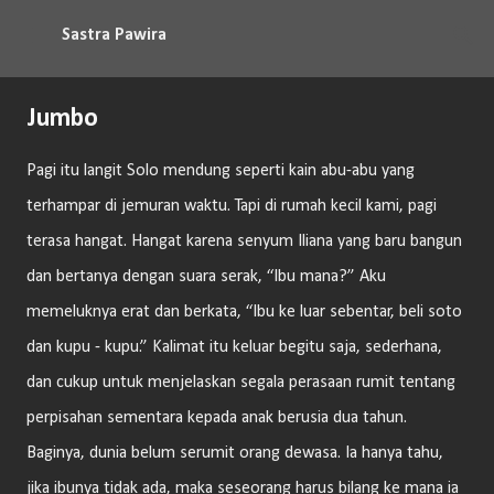
Langsung ke konten utama
Sastra Pawira
Jumbo
Pagi itu langit Solo mendung seperti kain abu-abu yang
terhampar di jemuran waktu. Tapi di rumah kecil kami, pagi
terasa hangat. Hangat karena senyum Iliana yang baru bangun
dan bertanya dengan suara serak, “Ibu mana?” Aku
memeluknya erat dan berkata, “Ibu ke luar sebentar, beli soto
dan kupu - kupu.” Kalimat itu keluar begitu saja, sederhana,
dan cukup untuk menjelaskan segala perasaan rumit tentang
perpisahan sementara kepada anak berusia dua tahun.
Baginya, dunia belum serumit orang dewasa. Ia hanya tahu,
jika ibunya tidak ada, maka seseorang harus bilang ke mana ia