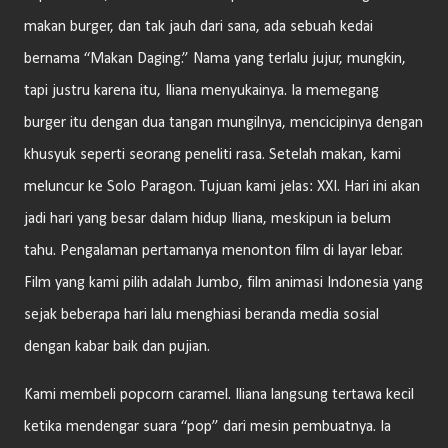
makan burger, dan tak jauh dari sana, ada sebuah kedai
bernama “Makan Daging.” Nama yang terlalu jujur, mungkin,
tapi justru karena itu, Iliana menyukainya. Ia memegang
burger itu dengan dua tangan mungilnya, mencicipinya dengan
khusyuk seperti seorang peneliti rasa. Setelah makan, kami
meluncur ke Solo Paragon. Tujuan kami jelas: XXI. Hari ini akan
jadi hari yang besar dalam hidup Iliana, meskipun ia belum
tahu. Pengalaman pertamanya menonton film di layar lebar.
Film yang kami pilih adalah Jumbo, film animasi Indonesia yang
sejak beberapa hari lalu menghiasi beranda media sosial
dengan kabar baik dan pujian.
Kami membeli popcorn caramel. Iliana langsung tertawa kecil
ketika mendengar suara “pop” dari mesin pembuatnya. Ia