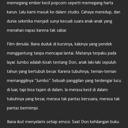
memegang ember kecil popcorn seperti memegang harta
karun. Lalu kami masuk ke dalam studio. Cahaya meredup, dan
dunia seketika menjadi sunyi kecuali suara anak-anak yang
menahan napas karena tak sabar.
Film dimulai. Iliana duduk di kursinya, kakinya yang pendek
menggantung tanpa mencapai lantai. Matanya terpaku pada
layar. Jumbo adalah kisah tentang Don, anak laki-laki sepuluh
tahun yang bertubuh besar. Karena tubuhnya, teman-teman
memanggilnya “Jumbo.” Sebuah panggilan yang terdengar lucu
di luar, tapi bisa tajam di dalam. Ia merasa kecil di dalam
tubuhnya yang besar, merasa tak pantas bersuara, merasa tak
pantas bermimpi.
Iliana ikut menyelami setiap emosi. Saat Don kehilangan buku