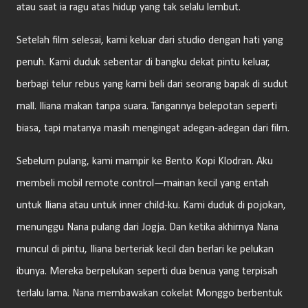
atau saat ia ragu atas hidup yang tak selalu lembut.
Setelah film selesai, kami keluar dari studio dengan hati yang
penuh. Kami duduk sebentar di bangku dekat pintu keluar,
berbagi telur rebus yang kami beli dari seorang bapak di sudut
mall. Iliana makan tanpa suara. Tangannya belepotan seperti
biasa, tapi matanya masih mengingat adegan-adegan dari film.
Sebelum pulang, kami mampir ke Bento Kopi Klodran. Aku
membeli mobil remote control—mainan kecil yang entah
untuk Iliana atau untuk inner child-ku. Kami duduk di pojokan,
menunggu Nana pulang dari Jogja. Dan ketika akhirnya Nana
muncul di pintu, Iliana berteriak kecil dan berlari ke pelukan
ibunya. Mereka berpelukan seperti dua benua yang terpisah
terlalu lama. Nana membawakan cokelat Monggo berbentuk