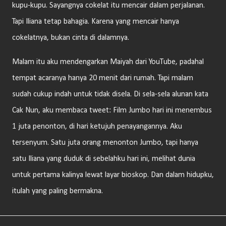
kupu-kupu. Sayangnya cokelat itu mencair dalam perjalanan.
Tapi Iliana tetap bahagia. Karena yang mencair hanya
cokelatnya, bukan cinta di dalamnya.
Malam itu aku mendengarkan Maiyah dari YouTube, padahal
tempat acaranya hanya 20 menit dari rumah. Tapi malam
sudah cukup indah untuk tidak disela. Di sela-sela alunan kata
Cak Nun, aku membaca tweet: Film Jumbo hari ini menembus
1 juta penonton, di hari ketujuh penayangannya. Aku
tersenyum. Satu juta orang menonton Jumbo, tapi hanya
satu Iliana yang duduk di sebelahku hari ini, melihat dunia
untuk pertama kalinya lewat layar bioskop. Dan dalam hidupku,
itulah yang paling bermakna.