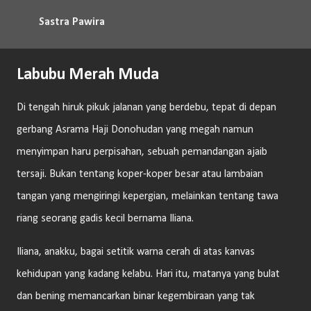
Langsung ke konten utama
Sastra Pawira
Labubu Merah Muda
Di tengah hiruk pikuk jalanan yang berdebu, tepat di depan
gerbang Asrama Haji Donohudan yang megah namun
menyimpan haru perpisahan, sebuah pemandangan ajaib
tersaji. Bukan tentang koper-koper besar atau lambaian
tangan yang mengiringi kepergian, melainkan tentang tawa
riang seorang gadis kecil bernama Iliana.
Iliana, anakku, bagai setitik warna cerah di atas kanvas
kehidupan yang kadang kelabu. Hari itu, matanya yang bulat
dan bening memancarkan binar kegembiraan yang tak