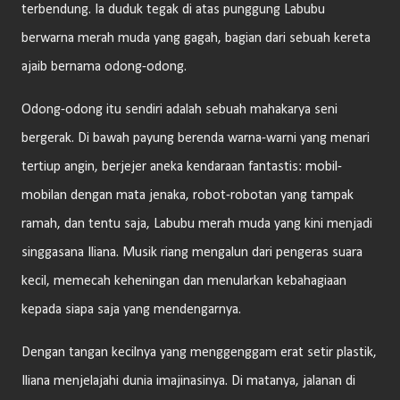
terbendung. Ia duduk tegak di atas punggung Labubu
berwarna merah muda yang gagah, bagian dari sebuah kereta
ajaib bernama odong-odong.
Odong-odong itu sendiri adalah sebuah mahakarya seni
bergerak. Di bawah payung berenda warna-warni yang menari
tertiup angin, berjejer aneka kendaraan fantastis: mobil-
mobilan dengan mata jenaka, robot-robotan yang tampak
ramah, dan tentu saja, Labubu merah muda yang kini menjadi
singgasana Iliana. Musik riang mengalun dari pengeras suara
kecil, memecah keheningan dan menularkan kebahagiaan
kepada siapa saja yang mendengarnya.
Dengan tangan kecilnya yang menggenggam erat setir plastik,
Iliana menjelajahi dunia imajinasinya. Di matanya, jalanan di