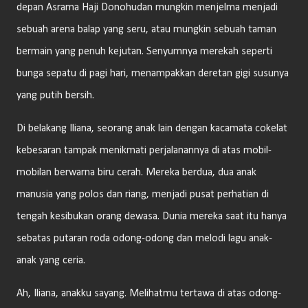
depan Asrama Haji Donohudan mungkin menjelma menjadi
sebuah arena balap yang seru, atau mungkin sebuah taman
bermain yang penuh kejutan. Senyumnya merekah seperti
bunga sepatu di pagi hari, menampakkan deretan gigi susunya
yang putih bersih.
Di belakang Iliana, seorang anak lain dengan kacamata cokelat
kebesaran tampak menikmati perjalanannya di atas mobil-
mobilan berwarna biru cerah. Mereka berdua, dua anak
manusia yang polos dan riang, menjadi pusat perhatian di
tengah kesibukan orang dewasa. Dunia mereka saat itu hanya
sebatas putaran roda odong-odong dan melodi lagu anak-
anak yang ceria.
Ah, Iliana, anakku sayang. Melihatmu tertawa di atas odong-