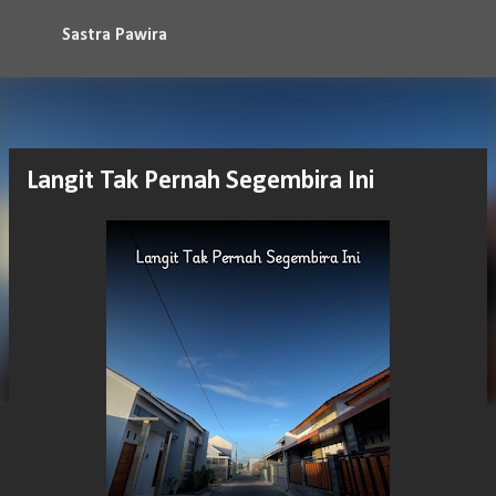
Langsung ke konten utama
Sastra Pawira
Langit Tak Pernah Segembira Ini