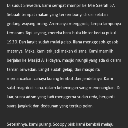
Di sudut Sriwedari, kami sempat mampir ke Mie Saerah 57.
Sebuah tempat makan yang tersembunyi di sisi selatan
gedung wayang orang. Aromanya menggoda, lampu-lampunya
temaram. Tapi sayang, mereka baru buka kloter kedua pukul
19.30. Dan langit sudah mulai gelap. Iliana menggosok-gosok
matanya. Maka, kami tak jadi makan di sana. Kami memilih
berjalan ke Masjid Al Hidayah, masjid mungil yang ada di dalam
taman Sriwedari. Langit sudah gelap, dan masjid itu
memancarkan cahaya kuning lembut dari jendelanya. Kami
salat magrib di sana, dalam keheningan yang menenangkan. Di
luar, suara adzan yang tadi menggema sudah reda, berganti
suara jangkrik dan dedaunan yang tertiup pelan.
Setelahnya, kami pulang. Scoopy pink kami kembali melaju,