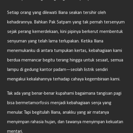
Setiap orang yang dilewati Iliana seakan tersihir oleh
kehadirannya. Bahkan Pak Satpam yang tak pernah tersenyum
sejak perang kemerdekaan, kini pipinya berkerut membentuk
senyuman yang telah lama terlupakan. Ketika Iliana
menemukanku di antara tumpukan kertas, kebahagiaan kami
berdua memancar begitu terang hingga untuk sesaat, semua
lampu di gedung kantor padam—seolah listrik sendiri
mengakui kekalahannya terhadap cahaya kegembiraan kami.
Tak ada yang benar-benar kupahami bagaimana tangisan pagi
bisa bermetamorfosis menjadi kebahagiaan senja yang
menular. Tapi begitulah Iliana, anakku yang air matanya
menyimpan rahasia hujan, dan tawanya menyimpan kekuatan
mentari.​​​​​​​​​​​​​​​​