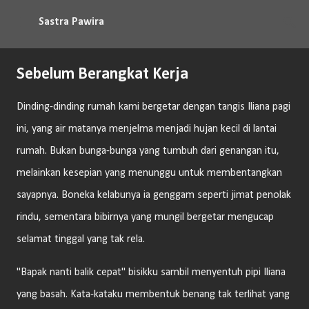
Langsung ke konten utama
Sastra Pawira
Sebelum Berangkat Kerja
Dinding-dinding rumah kami bergetar dengan tangis Iliana pagi
ini, yang air matanya menjelma menjadi hujan kecil di lantai
rumah. Bukan bunga-bunga yang tumbuh dari genangan itu,
melainkan kesepian yang menunggu untuk membentangkan
sayapnya. Boneka kelabunya ia genggam seperti jimat penolak
rindu, sementara bibirnya yang mungil bergetar mengucap
selamat tinggal yang tak rela.
"Bapak nanti balik cepat" bisikku sambil menyentuh pipi Iliana
yang basah. Kata-kataku membentuk benang tak terlihat yang