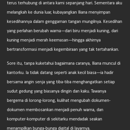
terus terhubung di antara kami sepanjang hari. Sementara aku
melangkah ke dunia luar, kubayangkan Iliana menyimpan
kesedihannya dalam genggaman tangan mungilnya. Kesedihan
yang perlahan berubah warna—dari biru menjadi kuning, dari
kuning menjadi merah keemasan—hingga akhirnya
bertransformasi menjadi kegembiraan yang tak tertahankan.
Sore itu, tanpa kuketahui bagaimana caranya, Iliana muncul di
kantorku. Ia tidak datang seperti anak kecil biasa—ia hadir
bersama angin senja yang tiba-tiba menghangatkan setiap
sudut gedung yang biasanya dingin dan kaku. Tawanya
bergema di lorong-lorong, kulihat mengubah dokumen-
dokumen membosankan menjadi penuh warna, dan
komputer-komputer di sekitarku mendadak seakan
menampilkan bunga-bunga digital di layarnya.