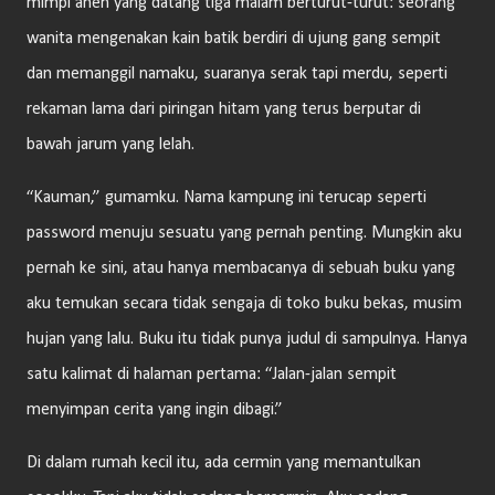
mimpi aneh yang datang tiga malam berturut-turut: seorang
wanita mengenakan kain batik berdiri di ujung gang sempit
dan memanggil namaku, suaranya serak tapi merdu, seperti
rekaman lama dari piringan hitam yang terus berputar di
bawah jarum yang lelah.
“Kauman,” gumamku. Nama kampung ini terucap seperti
password menuju sesuatu yang pernah penting. Mungkin aku
pernah ke sini, atau hanya membacanya di sebuah buku yang
aku temukan secara tidak sengaja di toko buku bekas, musim
hujan yang lalu. Buku itu tidak punya judul di sampulnya. Hanya
satu kalimat di halaman pertama: “Jalan-jalan sempit
menyimpan cerita yang ingin dibagi.”
Di dalam rumah kecil itu, ada cermin yang memantulkan