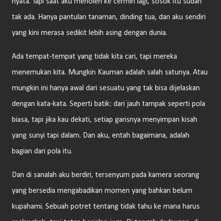
nyata. Tapi saat aku menoleh ke cermin lagi, sosok itu sudah
tak ada. Hanya pantulan tanaman, dinding tua, dan aku sendiri
yang kini merasa sedikit lebih asing dengan dunia.
Ada tempat-tempat yang tidak kita cari, tapi mereka
menemukan kita. Mungkin Kauman adalah salah satunya. Atau
mungkin ini hanya awal dari sesuatu yang tak bisa dijelaskan
dengan kata-kata. Seperti batik: dari jauh tampak seperti pola
biasa, tapi jika kau dekati, setiap garisnya menyimpan kisah
yang sunyi tapi dalam. Dan aku, entah bagaimana, adalah
bagian dari pola itu.
Dan di sanalah aku berdiri, tersenyum pada kamera seorang
yang bersedia mengabadikan momen yang bahkan belum
kupahami. Sebuah potret tentang tidak tahu ke mana harus