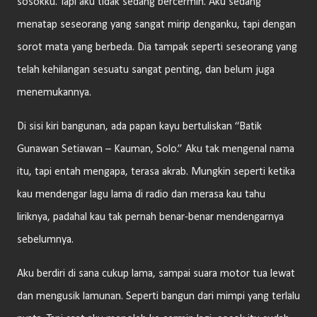
sosokku. Tapi aku tidak sedang bercermin. Aku sedang
menatap seseorang yang sangat mirip denganku, tapi dengan
sorot mata yang berbeda. Dia tampak seperti seseorang yang
telah kehilangan sesuatu sangat penting, dan belum juga
menemukannya.
Di sisi kiri bangunan, ada papan kayu bertuliskan “Batik
Gunawan Setiawan – Kauman, Solo.” Aku tak mengenal nama
itu, tapi entah mengapa, terasa akrab. Mungkin seperti ketika
kau mendengar lagu lama di radio dan merasa kau tahu
liriknya, padahal kau tak pernah benar-benar mendengarnya
sebelumnya.
Aku berdiri di sana cukup lama, sampai suara motor tua lewat
dan mengusik lamunan. Seperti bangun dari mimpi yang terlalu