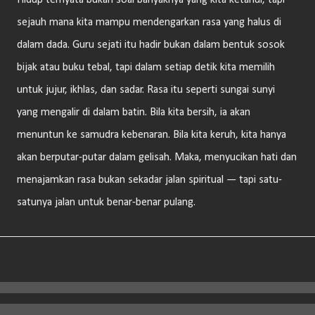
Hidup ternyata bukan soal banyaknya yang kita ketahui, tapi
sejauh mana kita mampu mendengarkan rasa yang halus di
dalam dada. Guru sejati itu hadir bukan dalam bentuk sosok
bijak atau buku tebal, tapi dalam setiap detik kita memilih
untuk jujur, ikhlas, dan sadar. Rasa itu seperti sungai sunyi
yang mengalir di dalam batin. Bila kita bersih, ia akan
menuntun ke samudra kebenaran. Bila kita keruh, kita hanya
akan berputar-putar dalam gelisah. Maka, menyucikan hati dan
menajamkan rasa bukan sekadar jalan spiritual — tapi satu-
satunya jalan untuk benar-benar pulang.