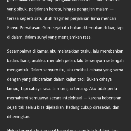
gema dalam dada. Setiap pengalaman hari ini — dari monitor
yang sibuk, perjalanan kereta, hingga pengajian malam —
terasa seperti satu utuh fragmen perjalanan Bima mencari
Banyu Perwitasari. Guru sejati itu bukan ditemukan di luar, tapi
di dalam, dalam sunyi yang menajamkan rasa.
Sesampainya di kamar, aku meletakkan tasku, lalu merebahkan
badan. Iliana, anakku, menoleh pelan, lalu tersenyum setengah
mengantuk. Dalam senyum itu, aku melihat cahaya yang sama
dengan yang dibicarakan dalam kajian tadi. Bukan cahaya
lampu, tapi cahaya rasa. Ia murni, ia tenang. Aku tidak perlu
memahami semuanya secara intelektual — karena kebenaran
sejati tak selalu bisa dijelaskan. Kadang cukup dirasakan, dan
diheningkan.