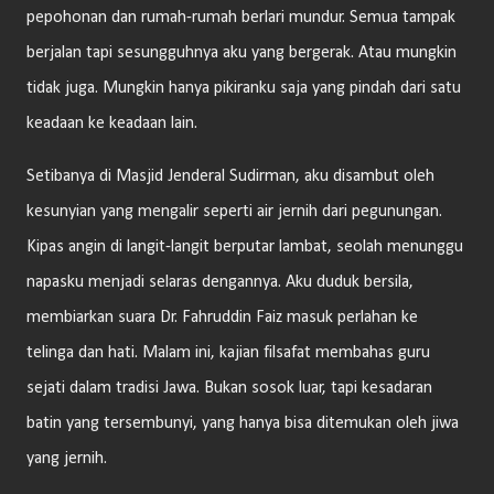
pepohonan dan rumah-rumah berlari mundur. Semua tampak
berjalan tapi sesungguhnya aku yang bergerak. Atau mungkin
tidak juga. Mungkin hanya pikiranku saja yang pindah dari satu
keadaan ke keadaan lain.
Setibanya di Masjid Jenderal Sudirman, aku disambut oleh
kesunyian yang mengalir seperti air jernih dari pegunungan.
Kipas angin di langit-langit berputar lambat, seolah menunggu
napasku menjadi selaras dengannya. Aku duduk bersila,
membiarkan suara Dr. Fahruddin Faiz masuk perlahan ke
telinga dan hati. Malam ini, kajian filsafat membahas guru
sejati dalam tradisi Jawa. Bukan sosok luar, tapi kesadaran
batin yang tersembunyi, yang hanya bisa ditemukan oleh jiwa
yang jernih.