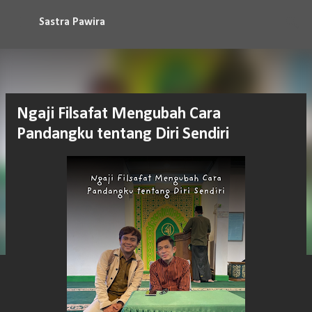
Langsung ke konten utama
Sastra Pawira
Ngaji Filsafat Mengubah Cara
Pandangku tentang Diri Sendiri