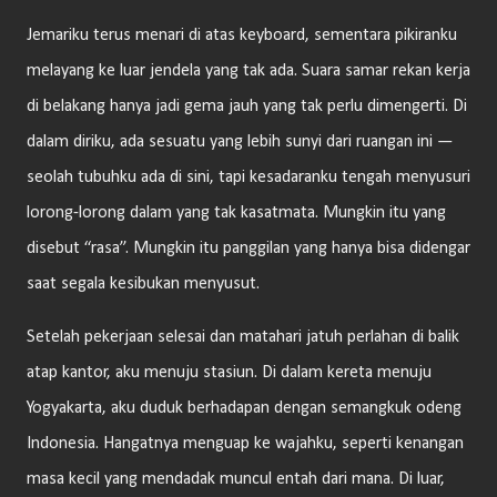
Jemariku terus menari di atas keyboard, sementara pikiranku
melayang ke luar jendela yang tak ada. Suara samar rekan kerja
di belakang hanya jadi gema jauh yang tak perlu dimengerti. Di
dalam diriku, ada sesuatu yang lebih sunyi dari ruangan ini —
seolah tubuhku ada di sini, tapi kesadaranku tengah menyusuri
lorong-lorong dalam yang tak kasatmata. Mungkin itu yang
disebut “rasa”. Mungkin itu panggilan yang hanya bisa didengar
saat segala kesibukan menyusut.
Setelah pekerjaan selesai dan matahari jatuh perlahan di balik
atap kantor, aku menuju stasiun. Di dalam kereta menuju
Yogyakarta, aku duduk berhadapan dengan semangkuk odeng
Indonesia. Hangatnya menguap ke wajahku, seperti kenangan
masa kecil yang mendadak muncul entah dari mana. Di luar,