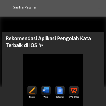
Langsung ke konten utama
Sastra Pawira
Rekomendasi Aplikasi Pengolah Kata
Terbaik di iOS ✨