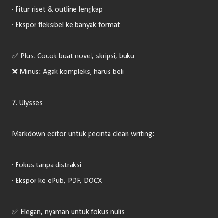
· Fitur riset & outline lengkap
· Ekspor fleksibel ke banyak format
✅ Plus: Cocok buat novel, skripsi, buku
❌ Minus: Agak kompleks, harus beli
7. Ulysses
Markdown editor untuk pecinta clean writing:
· Fokus tanpa distraksi
· Ekspor ke ePub, PDF, DOCX
✅ Elegan, nyaman untuk fokus nulis