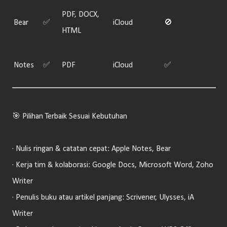
PDF, DOCX,
Bear
✅
iCloud
🚫
HTML
Notes
✅
PDF
iCloud
✅
🎯 Pilihan Terbaik Sesuai Kebutuhan
· Nulis ringan & catatan cepat: Apple Notes, Bear
· Kerja tim & kolaborasi: Google Docs, Microsoft Word, Zoho
Writer
· Penulis buku atau artikel panjang: Scrivener, Ulysses, iA
Writer