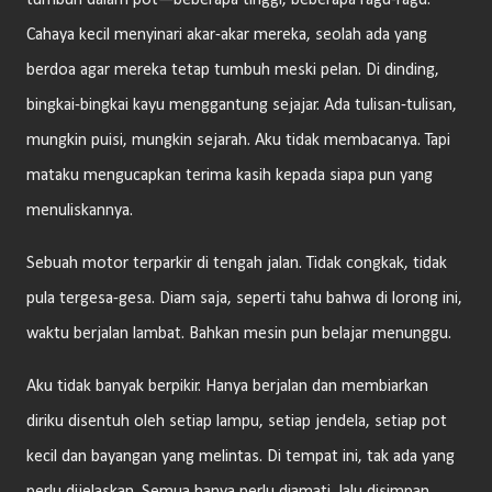
tumbuh dalam pot—beberapa tinggi, beberapa ragu-ragu.
Cahaya kecil menyinari akar-akar mereka, seolah ada yang
berdoa agar mereka tetap tumbuh meski pelan. Di dinding,
bingkai-bingkai kayu menggantung sejajar. Ada tulisan-tulisan,
mungkin puisi, mungkin sejarah. Aku tidak membacanya. Tapi
mataku mengucapkan terima kasih kepada siapa pun yang
menuliskannya.
Sebuah motor terparkir di tengah jalan. Tidak congkak, tidak
pula tergesa-gesa. Diam saja, seperti tahu bahwa di lorong ini,
waktu berjalan lambat. Bahkan mesin pun belajar menunggu.
Aku tidak banyak berpikir. Hanya berjalan dan membiarkan
diriku disentuh oleh setiap lampu, setiap jendela, setiap pot
kecil dan bayangan yang melintas. Di tempat ini, tak ada yang