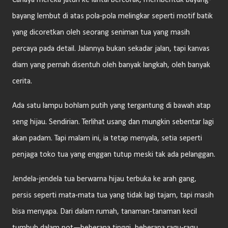
Cahaya mereka jatuh ke lantai bercorak, membentuk bayang-
bayang lembut di atas pola-pola melingkar seperti motif batik
yang dicoretkan oleh seorang seniman tua yang masih
percaya pada detail. Jalannya bukan sekadar jalan, tapi kanvas
diam yang pernah disentuh oleh banyak langkah, oleh banyak
cerita.
Ada satu lampu bohlam putih yang tergantung di bawah atap
seng hijau. Sendirian. Terlihat usang dan mungkin sebentar lagi
akan padam. Tapi malam ini, ia tetap menyala, setia seperti
penjaga toko tua yang enggan tutup meski tak ada pelanggan.
Jendela-jendela tua berwarna hijau terbuka ke arah gang,
persis seperti mata-mata tua yang tidak lagi tajam, tapi masih
bisa menyapa. Dari dalam rumah, tanaman-tanaman kecil