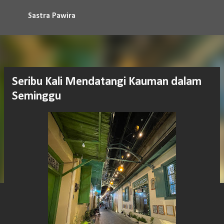
Langsung ke konten utama
Sastra Pawira
Seribu Kali Mendatangi Kauman dalam
Seminggu