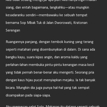
Aku tidak sedang mengejar apa pun. Aku hanya ingin makan
siang, dan entah bagaimana, langkahku—atau mungkin
kesadaranku sendiri—membawaku ke sebuah tempat
bernama Sop Mbak Tuk di Jalan Dworowati, Kratonan
Serengan
Ruangannya panjang, dengan tembok kuning yang terang
seperti matahari yang disembunyikan di dalam. Di sana ada
bangku kayu, suara kipas angin, dan aroma kaldu yang
perlahan-lahan membuka pintu-pintu kenangan masa kecil
yang tidak pernah benar-benar aku mengerti. Seorang pria
dengan kaus hijau pucat menyiapkan mejaku. Ia tak banyak
bicara. Mungkin dia juga punya hal-hal yang tak sempat
disampaikan pada siapa-siapa.