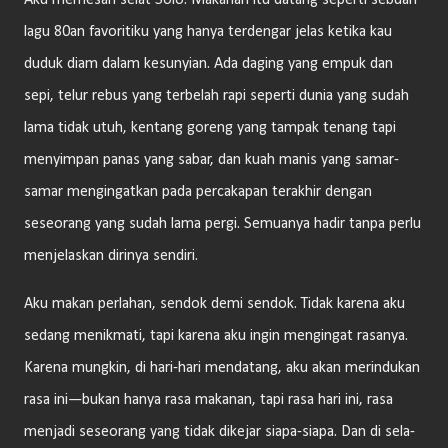
Aku memesan selat Solo. Makanan itu datang seperti sebuah
lagu 80an favoritiku yang hanya terdengar jelas ketika kau
duduk diam dalam kesunyian. Ada daging yang empuk dan
sepi, telur rebus yang terbelah rapi seperti dunia yang sudah
lama tidak utuh, kentang goreng yang tampak tenang tapi
menyimpan panas yang sabar, dan kuah manis yang samar-
samar mengingatkan pada percakapan terakhir dengan
seseorang yang sudah lama pergi. Semuanya hadir tanpa perlu
menjelaskan dirinya sendiri.
Aku makan perlahan, sendok demi sendok. Tidak karena aku
sedang menikmati, tapi karena aku ingin mengingat rasanya.
Karena mungkin, di hari-hari mendatang, aku akan merindukan
rasa ini—bukan hanya rasa makanan, tapi rasa hari ini, rasa
menjadi seseorang yang tidak dikejar siapa-siapa. Dan di sela-