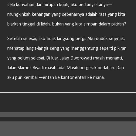
sela kunyahan dan hirupan kuah, aku bertanya-tanya—
mungkinkah kenangan yang sebenarnya adalah rasa yang kita
biarkan tinggal di lidah, bukan yang kita simpan dalam pikiran?
Setelah selesai, aku tidak langsung pergi. Aku duduk sejenak,
menatap langit-langit seng yang menggantung seperti pikiran
yang belum selesai. Di luar, Jalan Dworowati masih menanti,
Jalan Slamet Riyadi masih ada. Masih bergerak perlahan. Dan
aku pun kembali—entah ke kantor entah ke mana.
Diberdayakan oleh Blogger