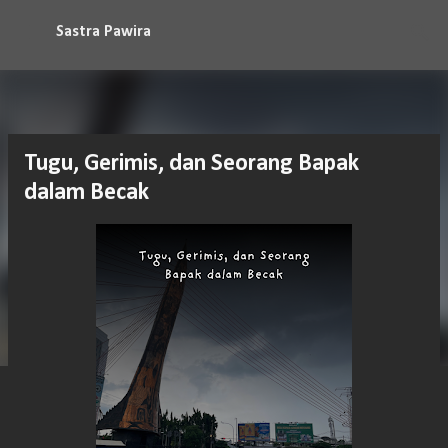
Langsung ke konten utama
Sastra Pawira
Tugu, Gerimis, dan Seorang Bapak
dalam Becak