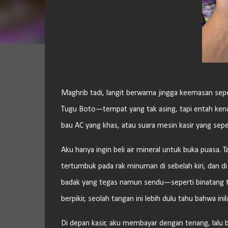
Maghrib tadi, langit berwarna jingga keemasan sepe
Tugu Boto—tempat yang tak asing, tapi entah kenap
bau AC yang khas, atau suara mesin kasir yang seper
Aku hanya ingin beli air mineral untuk buka puasa. 
tertumbuk pada rak minuman di sebelah kiri, dan di
badak yang tegas namun sendu—seperti binatang te
berpikir, seolah tangan ini lebih dulu tahu bahwa in
Di depan kasir, aku membayar dengan tenang, lalu 