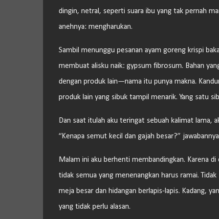
dingin, netral, seperti suara ibu yang tak pernah ma
anehnya: mengharukan.
Sambil menunggu pesanan ayam goreng krispi bakar 
membuat alisku naik: gypsum fibrosum. Bahan yang
dengan produk lain—nama itu punya makna. Kandungan
produk lain yang sibuk tampil menarik. Yang satu 
Dan saat itulah aku teringat sebuah kalimat lama,
“Kenapa semut kecil dan gajah besar?” jawabannya
Malam ini aku berhenti membandingkan. Karena di 
tidak semua yang menenangkan harus ramai. Tidak
meja besar dan hidangan berlapis-lapis. Kadang, y
yang tidak perlu alasan.