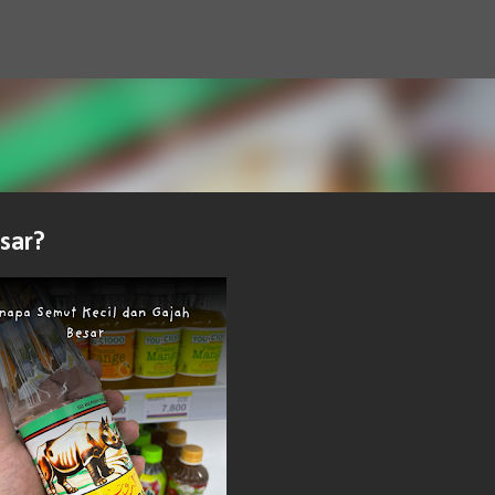
Langsung ke konten utama
sar?