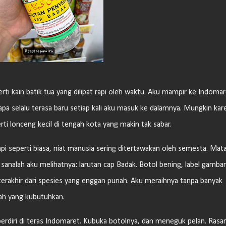
rti kain batik tua yang dilipat rapi oleh waktu. Aku mampir ke Indomar
a selalu terasa baru setiap kali aku masuk ke dalamnya. Mungkin kar
ti lonceng kecil di tengah kota yang makin tak sabar.
Tapi seperti biasa, niat manusia sering ditertawakan oleh semesta. Mat
 sanalah aku melihatnya: larutan cap Badak. Botol bening, label gambar
rakhir dari spesies yang enggan punah. Aku meraihnya tanpa banyak
ilah yang kubutuhkan.
berdiri di teras Indomaret. Kubuka botolnya, dan meneguk pelan. Rasa