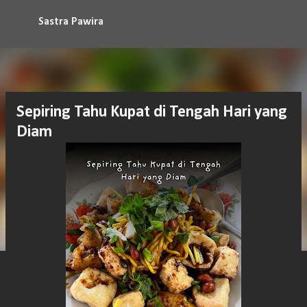
Langsung ke konten utama
Sastra Pawira
Sepiring Tahu Kupat di Tengah Hari yang
Diam