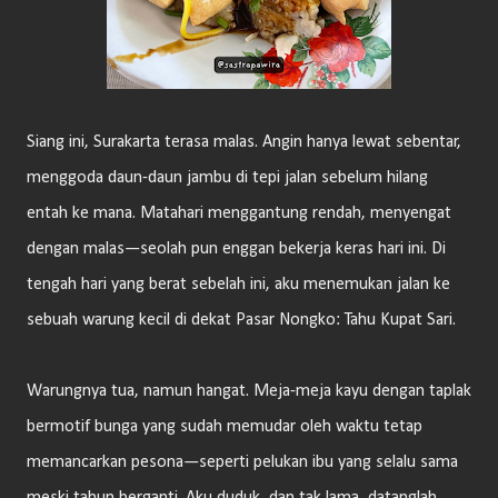
Siang ini, Surakarta terasa malas. Angin hanya lewat sebentar,
menggoda daun-daun jambu di tepi jalan sebelum hilang
entah ke mana. Matahari menggantung rendah, menyengat
dengan malas—seolah pun enggan bekerja keras hari ini. Di
tengah hari yang berat sebelah ini, aku menemukan jalan ke
sebuah warung kecil di dekat Pasar Nongko: Tahu Kupat Sari.
Warungnya tua, namun hangat. Meja-meja kayu dengan taplak
bermotif bunga yang sudah memudar oleh waktu tetap
memancarkan pesona—seperti pelukan ibu yang selalu sama