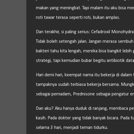
makan yang meningkat. Tapi malam itu aku bisa men
roti tawar terasa seperti roti, bukan amplas.
Dan terakhir, si paling serius: Cefadroxil Monohydr
Tidak boleh setengah jalan. Jangan merasa sembuh l
bakteri tahu kita lengah, mereka bisa bangkit leb
strategi, tapi kemudian bubar begitu antibiotik dat
Hari demi hari, keempat nama itu bekerja di dalam 
tampaknya sudah terbiasa bekerja bersama. Mungki
sebagai pemadam, Prednisone sebagai pengatur emo
Dan aku? Aku hanya duduk di ranjang, membaca pe
kasih. Pada dokter yang tidak banyak bicara. Pada
selama 3 hari, menjadi teman tidurku.