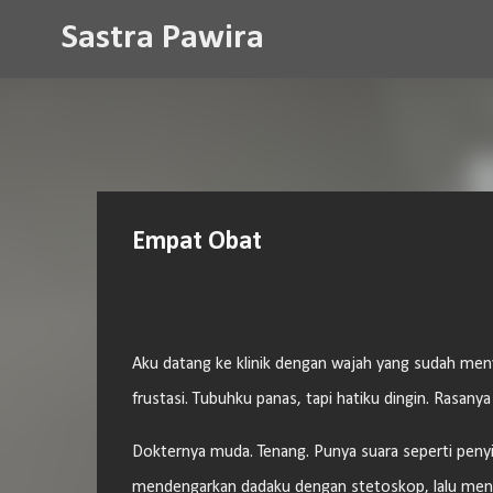
Sastra Pawira
Empat Obat
Aku datang ke klinik dengan wajah yang sudah meny
frustasi. Tubuhku panas, tapi hatiku dingin. Rasan
Dokternya muda. Tenang. Punya suara seperti penyia
mendengarkan dadaku dengan stetoskop, lalu mencat