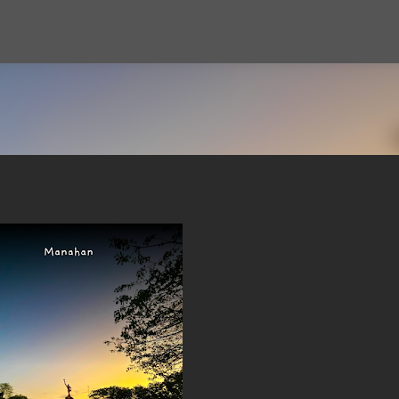
Langsung ke konten utama