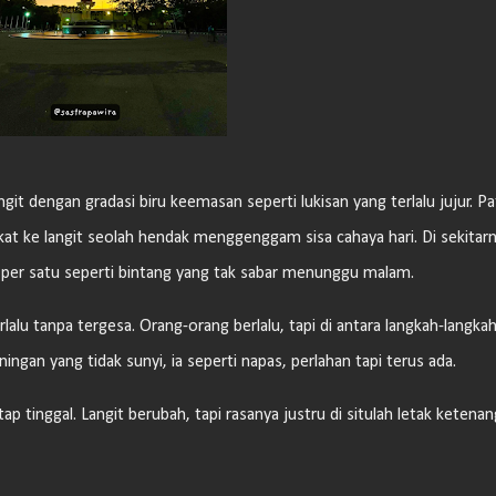
it dengan gradasi biru keemasan seperti lukisan yang terlalu jujur. P
gkat ke langit seolah hendak menggenggam sisa cahaya hari. Di sekitarn
per satu seperti bintang yang tak sabar menunggu malam.
alu tanpa tergesa. Orang-orang berlalu, tapi di antara langkah-langkah
ngan yang tidak sunyi, ia seperti napas, perlahan tapi terus ada.
p tinggal. Langit berubah, tapi rasanya justru di situlah letak ketenan