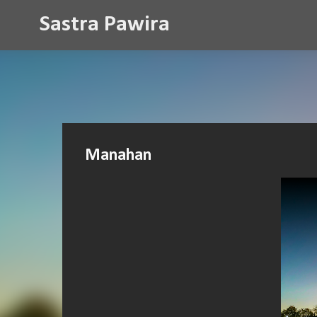
Sastra Pawira
Manahan