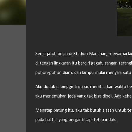
Senja jatuh pelan di Stadion Manahan, mewarnai lang
di tengah lingkaran itu berdiri gagah, tangan teran
pohon-pohon diam, dan lampu mulai menyala satu 
Aku duduk di pinggir trotoar, membiarkan waktu berl
aku menemukan jeda yang tak bisa dibeli. Ada keheni
Menatap patung itu, aku tak butuh alasan untuk teta
pada hal-hal yang berganti tapi tetap indah.