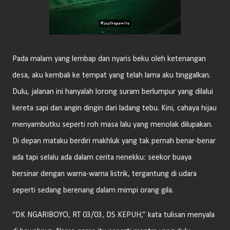
Pada malam yang lembap dan nyaris beku oleh ketenangan
desa, aku kembali ke tempat yang telah lama aku tinggalkan.
Dulu, jalanan ini hanyalah lorong suram berlumpur yang dilalui
kereta sapi dan angin dingin dari ladang tebu. Kini, cahaya hijau
menyambutku seperti roh masa lalu yang menolak dilupakan.
Di depan mataku berdiri makhluk yang tak pernah benar-benar
ada tapi selalu ada dalam cerita nenekku: seekor buaya
bersinar dengan warna-warna listrik, tergantung di udara
seperti sedang berenang dalam mimpi orang gila.
“DK NGARIBOYO, RT 03/03, DS KEPUH,” kata tulisan menyala