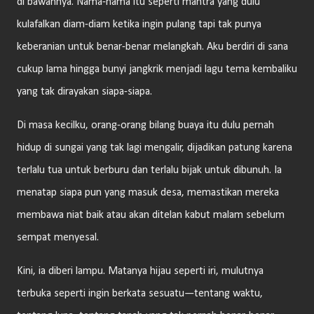
di bawahnya. Nama-nama itu seperti mantra yang dulu
kulafalkan diam-diam ketika ingin pulang tapi tak punya
keberanian untuk benar-benar melangkah. Aku berdiri di sana
cukup lama hingga bunyi jangkrik menjadi lagu tema kembaliku
yang tak dirayakan siapa-siapa.
Di masa kecilku, orang-orang bilang buaya itu dulu pernah
hidup di sungai yang tak lagi mengalir, dijadikan patung karena
terlalu tua untuk berburu dan terlalu bijak untuk dibunuh. Ia
menatap siapa pun yang masuk desa, memastikan mereka
membawa niat baik atau akan ditelan kabut malam sebelum
sempat menyesal.
Kini, ia diberi lampu. Matanya hijau seperti iri, mulutnya
terbuka seperti ingin berkata sesuatu—tentang waktu,