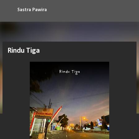
Langsung ke konten utama
Sastra Pawira
Rindu Tiga