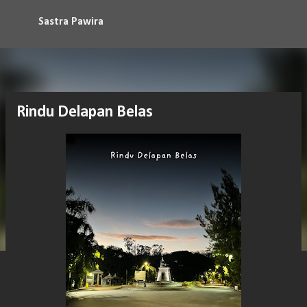
Langsung ke konten utama
Sastra Pawira
Rindu Delapan Belas