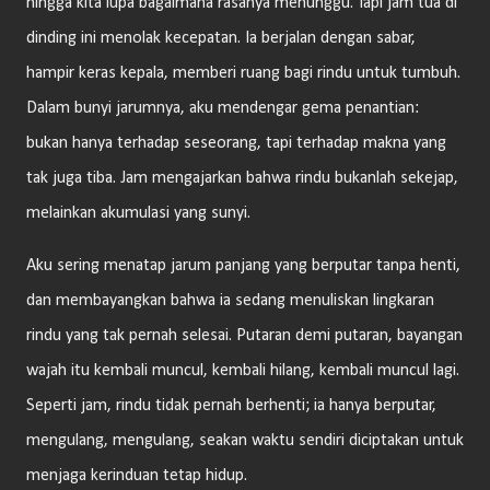
hingga kita lupa bagaimana rasanya menunggu. Tapi jam tua di
dinding ini menolak kecepatan. Ia berjalan dengan sabar,
hampir keras kepala, memberi ruang bagi rindu untuk tumbuh.
Dalam bunyi jarumnya, aku mendengar gema penantian:
bukan hanya terhadap seseorang, tapi terhadap makna yang
tak juga tiba. Jam mengajarkan bahwa rindu bukanlah sekejap,
melainkan akumulasi yang sunyi.
Aku sering menatap jarum panjang yang berputar tanpa henti,
dan membayangkan bahwa ia sedang menuliskan lingkaran
rindu yang tak pernah selesai. Putaran demi putaran, bayangan
wajah itu kembali muncul, kembali hilang, kembali muncul lagi.
Seperti jam, rindu tidak pernah berhenti; ia hanya berputar,
mengulang, mengulang, seakan waktu sendiri diciptakan untuk
menjaga kerinduan tetap hidup.