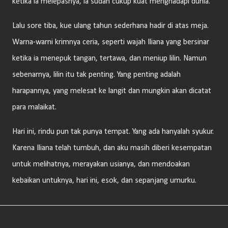
ketika ia melepasnya, ia sudah cukup kuat menghadapi dunia.
Lalu sore tiba, kue ulang tahun sederhana hadir di atas meja.
Warna-warni krimnya ceria, seperti wajah Iliana yang bersinar
ketika ia menepuk tangan, tertawa, dan meniup lilin. Namun
sebenarnya, lilin itu tak penting. Yang penting adalah
harapannya, yang melesat ke langit dan mungkin akan dicatat
para malaikat.
Hari ini, rindu pun tak punya tempat. Yang ada hanyalah syukur.
Karena Iliana telah tumbuh, dan aku masih diberi kesempatan
untuk melihatnya, merayakan usianya, dan mendoakan
kebaikan untuknya, hari ini, esok, dan sepanjang umurku.