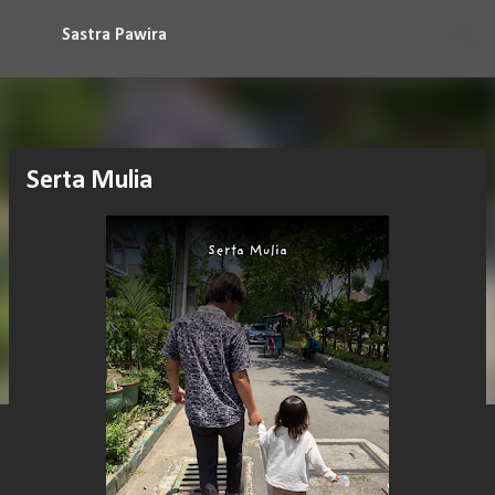
Langsung ke konten utama
Sastra Pawira
Serta Mulia