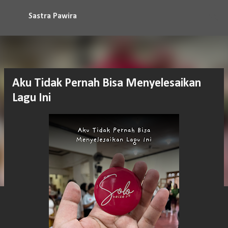
Langsung ke konten utama
Sastra Pawira
Aku Tidak Pernah Bisa Menyelesaikan
Lagu Ini