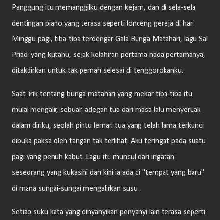
Panggung itu memanggilku dengan kejam, dan di sela-sela
dentingan piano yang terasa seperti lonceng gereja di hari
Minggu pagi, tiba-tiba terdengar Gala Bunga Matahari, lagu Sal
Priadi yang kutahu, sejak kelahiran pertama nada pertamanya,
ditakdirkan untuk tak pernah selesai di tenggorokanku.
Saat lirik tentang bunga matahari yang mekar tiba-tiba itu
mulai mengalir, sebuah adegan tua dari masa lalu menyeruak
dalam diriku, seolah pintu lemari tua yang telah lama terkunci
dibuka paksa oleh tangan tak terlihat. Aku teringat pada suatu
pagi yang penuh kabut. Lagu itu muncul dari ingatan
seseorang yang kukasihi dan kini ia ada di "tempat yang baru"
di mana sungai-sungai mengalirkan susu.
Setiap suku kata yang dinyanyikan penyanyi lain terasa seperti