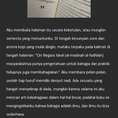
Aku membuka halaman itu secara kebetulan, atau mungkin
semesta yang menuntunku. Di tengah kesunyian sore dan
aroma kopi yang mulai dingin, mataku terpaku pada kalimat di
tengah halaman: “Ciri Negara Ideal (al-madinah al-fadhilah)
masyarakatnya punya pengetahuan untuk bahagia dan praktik
hidupnya juga membahagiakan.” Aku membaca pelan-pelan,
seolah tiap huruf memiliki denyut nadi. Ada sesuatu yang
hangat menyelinap di dada, mungkin karena selama ini aku
mencari arti kebahagiaan dalam hal-hal besar, padahal buku ini
mengingatkanku bahwa bahagia adalah ilmu, dan ilmu itu bisa
sederhana.