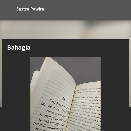
Langsung ke konten utama
Sastra Pawira
Bahagia