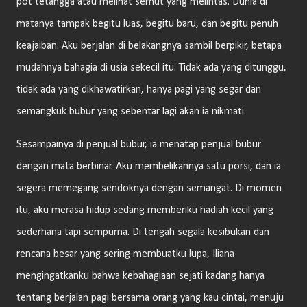
pot tetangga atau melihat semut yang melintas. Dunia di
matanya tampak begitu luas, begitu baru, dan begitu penuh
keajaiban. Aku berjalan di belakangnya sambil berpikir, betapa
mudahnya bahagia di usia sekecil itu. Tidak ada yang ditunggu,
tidak ada yang dikhawatirkan, hanya pagi yang segar dan
semangkuk bubur yang sebentar lagi akan ia nikmati.
Sesampainya di penjual bubur, ia menatap penjual bubur
dengan mata berbinar. Aku membelikannya satu porsi, dan ia
segera memegang sendoknya dengan semangat. Di momen
itu, aku merasa hidup sedang memberiku hadiah kecil yang
sederhana tapi sempurna. Di tengah segala kesibukan dan
rencana besar yang sering membuatku lupa, Iliana
mengingatkanku bahwa kebahagiaan sejati kadang hanya
tentang berjalan pagi bersama orang yang kau cintai, menuju