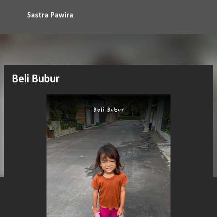
Langsung ke konten utama
Sastra Pawira
Beli Bubur