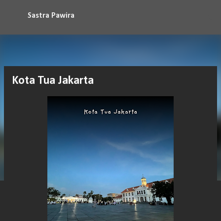
Langsung ke konten utama
Sastra Pawira
Kota Tua Jakarta