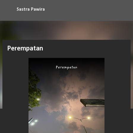
Langsung ke konten utama
Sastra Pawira
Perempatan