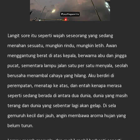
Langit sore itu seperti wajah seseorang yang sedang
menahan sesuatu, mungkin rindu, mungkin letih. Awan
menggantung berat di atas kepala, berwarna abu dan jingga
pucat, sementara lampu jalan satu per satu menyala, seolah
berusaha menambal cahaya yang hilang. Aku berdiri di
perempatan, menatap ke atas, dan entah kenapa merasa
seperti sedang berada di antara dua dunia, dunia yang masih
terang dan dunia yang sebentar lagi akan gelap. Di sela
gemuruh kecil dari jauh, angin membawa aroma hujan yang
belum turun.