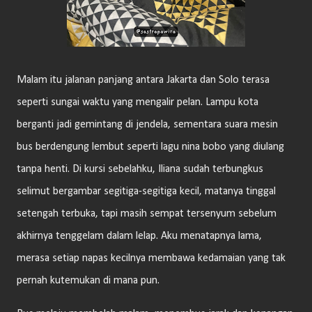
Malam itu jalanan panjang antara Jakarta dan Solo terasa
seperti sungai waktu yang mengalir pelan. Lampu kota
berganti jadi gemintang di jendela, sementara suara mesin
bus berdengung lembut seperti lagu nina bobo yang diulang
tanpa henti. Di kursi sebelahku, Iliana sudah terbungkus
selimut bergambar segitiga-segitiga kecil, matanya tinggal
setengah terbuka, tapi masih sempat tersenyum sebelum
akhirnya tenggelam dalam lelap. Aku menatapnya lama,
merasa setiap napas kecilnya membawa kedamaian yang tak
pernah kutemukan di mana pun.