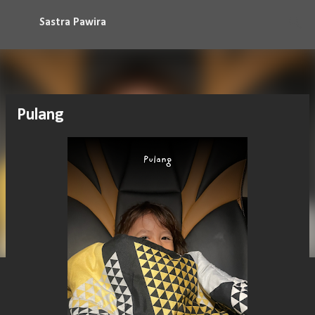
Langsung ke konten utama
Sastra Pawira
Pulang