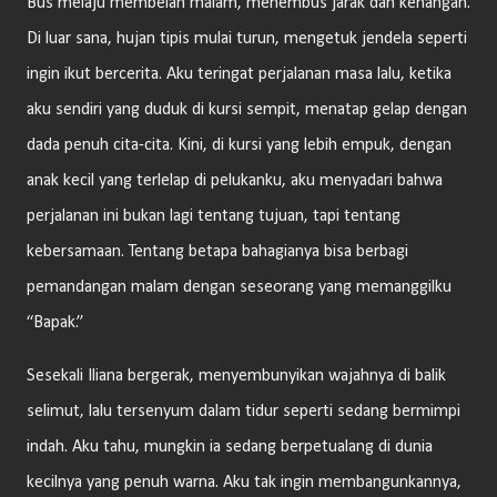
Bus melaju membelah malam, menembus jarak dan kenangan.
Di luar sana, hujan tipis mulai turun, mengetuk jendela seperti
ingin ikut bercerita. Aku teringat perjalanan masa lalu, ketika
aku sendiri yang duduk di kursi sempit, menatap gelap dengan
dada penuh cita-cita. Kini, di kursi yang lebih empuk, dengan
anak kecil yang terlelap di pelukanku, aku menyadari bahwa
perjalanan ini bukan lagi tentang tujuan, tapi tentang
kebersamaan. Tentang betapa bahagianya bisa berbagi
pemandangan malam dengan seseorang yang memanggilku
“Bapak.”
Sesekali Iliana bergerak, menyembunyikan wajahnya di balik
selimut, lalu tersenyum dalam tidur seperti sedang bermimpi
indah. Aku tahu, mungkin ia sedang berpetualang di dunia
kecilnya yang penuh warna. Aku tak ingin membangunkannya,