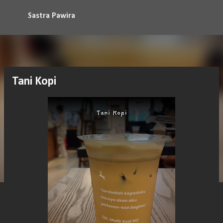
Langsung ke konten utama
Sastra Pawira
Tani Kopi