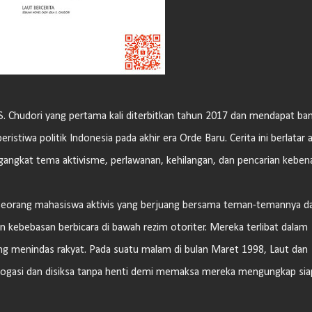
la S. Chudori yang pertama kali diterbitkan tahun 2017 dan mendapat ba
istiwa politik Indonesia pada akhir era Orde Baru. Cerita ini berlatar a
angkat tema aktivisme, perlawanan, kehilangan, dan pencarian keben
, seorang mahasiswa aktivis yang berjuang bersama teman-temannya d
kebebasan berbicara di bawah rezim otoriter. Mereka terlibat dalam
yang menindas rakyat. Pada suatu malam di bulan Maret 1998, Laut dan
terogasi dan disiksa tanpa henti demi memaksa mereka mengungkap sia