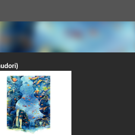
Langsung ke konten utama
hudori)