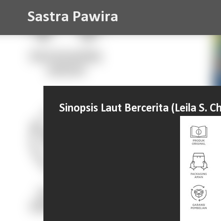
Sastra Pawira
Sinopsis Laut Bercerita (Leila S. C