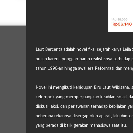
Laut Bercerita adalah novel fiksi sejarah karya Lei
pujian karena penggambaran realistisnya terhadap per
tahun 1990-an hingga awal era Reformasi dan meng
Novel ini mengikuti kehidupan Biru Laut Wibisana
kelompok yang memperjuangkan keadilan sosial dan 
diskusi, aksi, dan perlawanan terhadap kebijakan 
beberapa rekannya disergap oleh aparat, lalu diin
yang berada di balik gerakan mahasiswa saat itu.