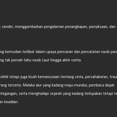
ut sendiri, menggambarkan pengalaman penangkapan, penyiksaan, dan
ang kemudian terlibat dalam upaya pencarian dan pencatatan nasib par
ng tak pernah tahu nasib Laut hingga akhir cerita.
olitik tetapi juga kisah kemanusiaan tentang cinta, persahabatan, tra
rang tercinta. Melalui alur yang kadang maju-mundur, pembaca diajak
etegangan, serta menghadapi sejarah yang kadang terlupakan tetapi t
n keadilan.