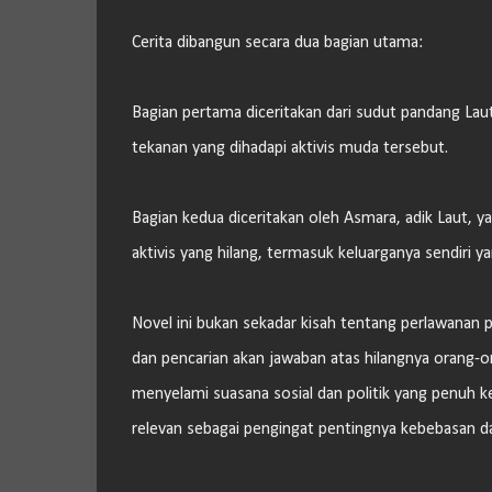
Cerita dibangun secara dua bagian utama:
Bagian pertama diceritakan dari sudut pandang La
tekanan yang dihadapi aktivis muda tersebut.
Bagian kedua diceritakan oleh Asmara, adik Laut, y
aktivis yang hilang, termasuk keluarganya sendiri ya
Novel ini bukan sekadar kisah tentang perlawanan p
dan pencarian akan jawaban atas hilangnya orang-o
menyelami suasana sosial dan politik yang penuh k
relevan sebagai pengingat pentingnya kebebasan da