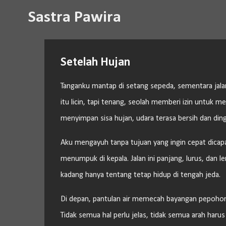
Sastra Pawira
Setelah Hujan
Tanganku mantap di setang sepeda, sementara jalan
itu licin, tapi tenang, seolah memberi izin untuk me
menyimpan sisa hujan, udara terasa bersih dan ding
Aku mengayuh tanpa tujuan yang ingin cepat dicapa
menumpuk di kepala. Jalan ini panjang, lurus, dan
kadang hanya tentang tetap hidup di tengah jeda.
Di depan, pantulan air memecah bayangan pepohona
Tidak semua hal perlu jelas, tidak semua arah har