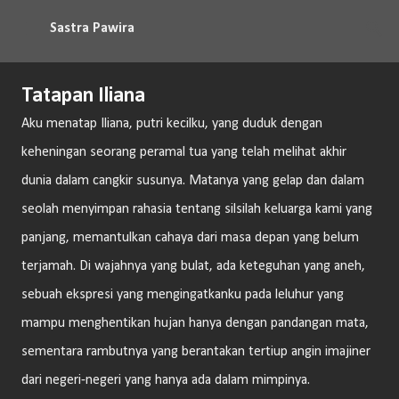
Langsung ke konten utama
Sastra Pawira
Tatapan Iliana
Aku menatap Iliana, putri kecilku, yang duduk dengan
keheningan seorang peramal tua yang telah melihat akhir
dunia dalam cangkir susunya. Matanya yang gelap dan dalam
seolah menyimpan rahasia tentang silsilah keluarga kami yang
panjang, memantulkan cahaya dari masa depan yang belum
terjamah. Di wajahnya yang bulat, ada keteguhan yang aneh,
sebuah ekspresi yang mengingatkanku pada leluhur yang
mampu menghentikan hujan hanya dengan pandangan mata,
sementara rambutnya yang berantakan tertiup angin imajiner
dari negeri-negeri yang hanya ada dalam mimpinya.