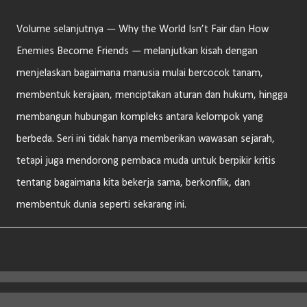
Volume selanjutnya — Why the World Isn’t Fair dan How
Enemies Become Friends — melanjutkan kisah dengan
menjelaskan bagaimana manusia mulai bercocok tanam,
membentuk kerajaan, menciptakan aturan dan hukum, hingga
membangun hubungan kompleks antara kelompok yang
berbeda. Seri ini tidak hanya memberikan wawasan sejarah,
tetapi juga mendorong pembaca muda untuk berpikir kritis
tentang bagaimana kita bekerja sama, berkonflik, dan
membentuk dunia seperti sekarang ini.