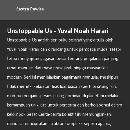
Langsung ke konten utama
Sastra Pawira
Unstoppable Us - Yuval Noah Harari
Unstoppable Us adalah seri buku sejarah yang ditulis oleh
Yuval Noah Harari dan dirancang untuk pembaca muda, tetapi
tetap menyajikan gagasan besar tentang perjalanan panjang
umat manusia dari masa prasejarah hingga masyarakat
modern. Seri ini menjelaskan bagaimana manusia, meskipun
tidak memiliki kekuatan fisik luar biasa seperti binatang lain,
mampu menjadi spesies paling dominan di planet ini melalui
kemampuan unik kita untuk bercerita dan berkolaborasi dalam
kelompok besar. Cerita-cerita kolektif ini memungkinkan
manusia menciptakan struktur kompleks seperti agama,