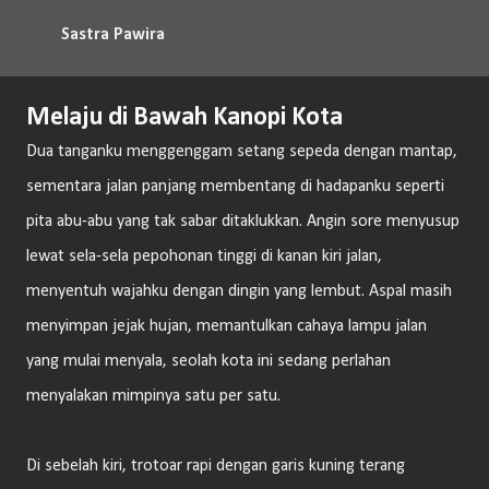
Langsung ke konten utama
Sastra Pawira
Melaju di Bawah Kanopi Kota
Dua tanganku menggenggam setang sepeda dengan mantap,
sementara jalan panjang membentang di hadapanku seperti
pita abu-abu yang tak sabar ditaklukkan. Angin sore menyusup
lewat sela-sela pepohonan tinggi di kanan kiri jalan,
menyentuh wajahku dengan dingin yang lembut. Aspal masih
menyimpan jejak hujan, memantulkan cahaya lampu jalan
yang mulai menyala, seolah kota ini sedang perlahan
menyalakan mimpinya satu per satu.
Di sebelah kiri, trotoar rapi dengan garis kuning terang