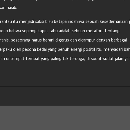
an nasib.
rantau itu menjadi saksi bisu betapa indahnya sebuah kesederhanaan j
adari bahwa sepiring kupat tahu adalah sebuah metafora tentang
anis, seseorang harus berani digerus dan dicampur dengan berbagai
terpaku oleh pesona kedai yang penuh energi positif itu, menyadari ba
ukan di tempat-tempat yang paling tak terduga, di sudut-sudut jalan ya