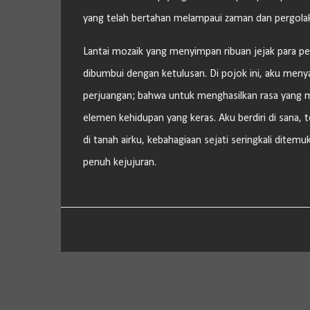
yang telah bertahan melampaui zaman dan pergolak
Lantai mozaik yang menyimpan ribuan jejak para pe
dibumbui dengan ketulusan. Di pojok ini, aku meny
perjuangan; bahwa untuk menghasilkan rasa yang m
elemen kehidupan yang keras. Aku berdiri di sana, 
di tanah airku, kebahagiaan sejati seringkali ditem
penuh kejujuran.