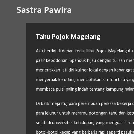
Sastra Pawira
Tahu Pojok Magelang
Aku berdiri di depan kedai Tahu Pojok Magelang it
pasir kebodohan. Spanduk hijau dengan tulisan me
meneriakkan jati diri kuliner lokal dengan kebang
menyeruak ke udara, menciptakan simfoni bau ya
membaca puisi paling indah tentang kampung hala
Di balik meja itu, para perempuan perkasa bekerja 
para leluhur untuk meramu potongan tahu dan ketu
sejati di universitas kehidupan, yang menguasai r
botol-botol kecap yang berbaris rapi seperti pasu