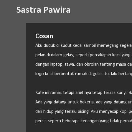
Sastra Pawira
Cosan
Aku duduk di sudut kedai sambil memegang segelas 
pelan di dalam gelas, seperti percakapan kecil yang
dengan laptop, tawa, dan obrolan tentang masa d
logo kecil berbentuk rumah di gelas itu, lalu berta
Kafe ini ramai, tetapi anehnya tetap terasa sunyi. 
Ada yang datang untuk bekerja, ada yang datang un
dari hidup yang terlalu bising. Aku menyesap kopi pe
persis seperti beberapa kenangan yang tidak pernah