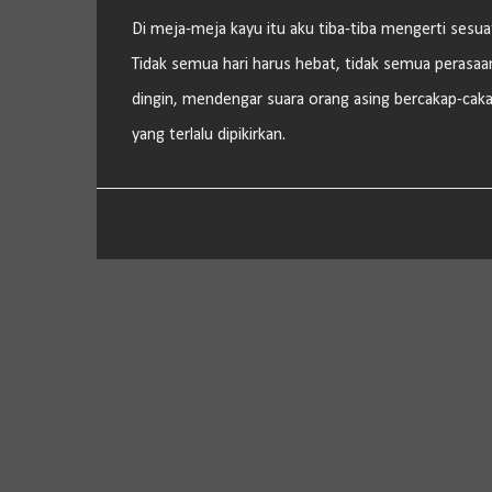
Di meja-meja kayu itu aku tiba-tiba mengerti sesu
Tidak semua hari harus hebat, tidak semua perasa
dingin, mendengar suara orang asing bercakap-cakap 
yang terlalu dipikirkan.