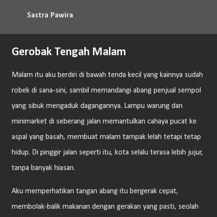
Langsung ke konten utama
Sastra Pawira
Gerobak Tengah Malam
Malam itu aku berdiri di bawah tenda kecil yang kainnya sudah
robek di sana-sini, sambil memandangi abang penjual sempol
yang sibuk mengaduk dagangannya. Lampu warung dan
minimarket di seberang jalan memantulkan cahaya pucat ke
aspal yang basah, membuat malam tampak lelah tetapi tetap
hidup. Di pinggir jalan seperti itu, kota selalu terasa lebih jujur,
tanpa banyak hiasan.
Aku memperhatikan tangan abang itu bergerak cepat,
membolak-balik makanan dengan gerakan yang pasti, seolah