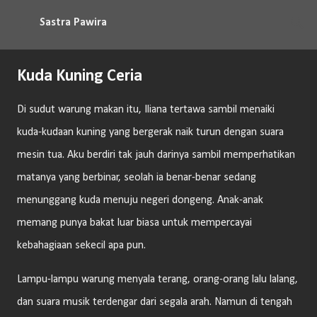
Langsung ke konten utama
Sastra Pawira
Kuda Kuning Ceria
Di sudut warung makan itu, Iliana tertawa sambil menaiki
kuda-kudaan kuning yang bergerak naik turun dengan suara
mesin tua. Aku berdiri tak jauh darinya sambil memperhatikan
matanya yang berbinar, seolah ia benar-benar sedang
menunggang kuda menuju negeri dongeng. Anak-anak
memang punya bakat luar biasa untuk mempercayai
kebahagiaan sekecil apa pun.
Lampu-lampu warung menyala terang, orang-orang lalu lalang,
dan suara musik terdengar dari segala arah. Namun di tengah