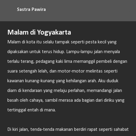
Langsung ke konten utama
Sastra Pawira
Malam di Yogyakarta
Malam di kota itu selalu tampak seperti pesta kecil yang
dipaksakan untuk terus hidup. Lampu-lampu jalan menyala
terlalu terang, pedagang kaki lima memanggil pembeli dengan
suara setengah lelah, dan motor-motor melintas seperti
kawanan kunang-kunang yang kehilangan arah. Aku duduk
diam di kendaraan yang melaju perlahan, memandangi jalan
basah oleh cahaya, sambil merasa ada bagian dari diriku yang
tertinggal entah di mana.
Di kiri jalan, tenda-tenda makanan berdiri rapat seperti sahabat