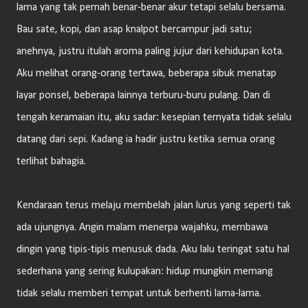
lama yang tak pernah benar-benar akur tetapi selalu bersama.
Bau sate, kopi, dan asap knalpot bercampur jadi satu;
anehnya, justru itulah aroma paling jujur dari kehidupan kota.
Aku melihat orang-orang tertawa, beberapa sibuk menatap
layar ponsel, beberapa lainnya terburu-buru pulang. Dan di
tengah keramaian itu, aku sadar: kesepian ternyata tidak selalu
datang dari sepi. Kadang ia hadir justru ketika semua orang
terlihat bahagia.
Kendaraan terus melaju membelah jalan lurus yang seperti tak
ada ujungnya. Angin malam menerpa wajahku, membawa
dingin yang tipis-tipis menusuk dada. Aku lalu teringat satu hal
sederhana yang sering kulupakan: hidup mungkin memang
tidak selalu memberi tempat untuk berhenti lama-lama.