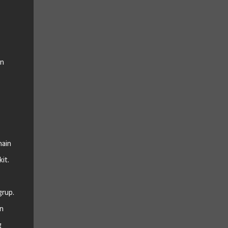
an
main
it.
grup.
n
g