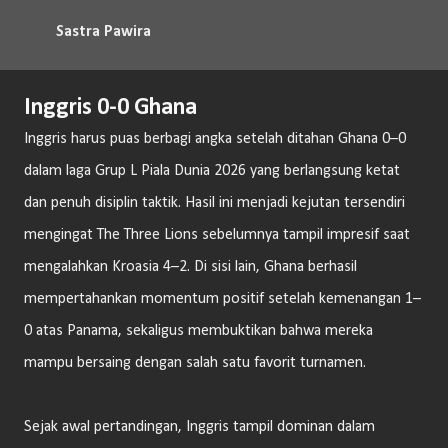
Langsung ke konten utama
Sastra Pawira
Inggris 0-0 Ghana
Inggris harus puas berbagi angka setelah ditahan Ghana 0–0
dalam laga Grup L Piala Dunia 2026 yang berlangsung ketat
dan penuh disiplin taktik. Hasil ini menjadi kejutan tersendiri
mengingat The Three Lions sebelumnya tampil impresif saat
mengalahkan Kroasia 4–2. Di sisi lain, Ghana berhasil
mempertahankan momentum positif setelah kemenangan 1–
0 atas Panama, sekaligus membuktikan bahwa mereka
mampu bersaing dengan salah satu favorit turnamen.
Sejak awal pertandingan, Inggris tampil dominan dalam