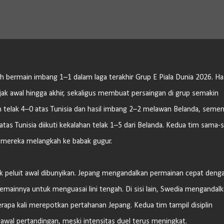
Langsung ke konten utama
 bermain imbang 1–1 dalam laga terakhir Grup E Piala Dunia 2026. Hasi
ak awal hingga akhir, sekaligus membuat persaingan di grup semakin
telak 4–0 atas Tunisia dan hasil imbang 2–2 melawan Belanda, semen
as Tunisia diikuti kekalahan telak 1–5 dari Belanda. Kedua tim sama-
 mereka melangkah ke babak gugur.
k peluit awal dibunyikan. Jepang mengandalkan permainan cepat deng
mainnya untuk menguasai lini tengah. Di sisi lain, Swedia mengandal
rapa kali merepotkan pertahanan Jepang. Kedua tim tampil disiplin
 awal pertandingan, meski intensitas duel terus meningkat.