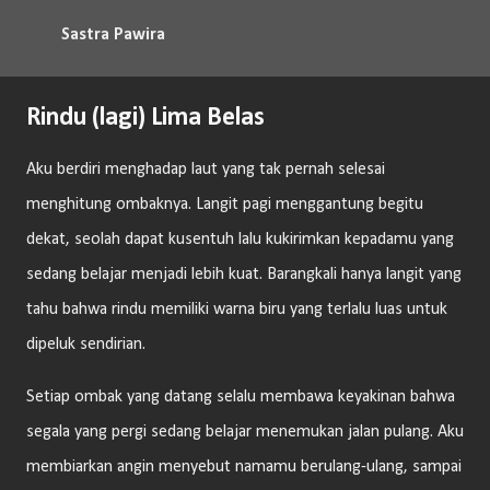
Langsung ke konten utama
Sastra Pawira
Rindu (lagi) Lima Belas
Aku berdiri menghadap laut yang tak pernah selesai
menghitung ombaknya. Langit pagi menggantung begitu
dekat, seolah dapat kusentuh lalu kukirimkan kepadamu yang
sedang belajar menjadi lebih kuat. Barangkali hanya langit yang
tahu bahwa rindu memiliki warna biru yang terlalu luas untuk
dipeluk sendirian.
Setiap ombak yang datang selalu membawa keyakinan bahwa
segala yang pergi sedang belajar menemukan jalan pulang. Aku
membiarkan angin menyebut namamu berulang-ulang, sampai