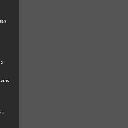
lan
po
terus
ka