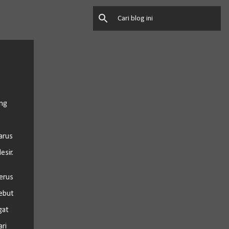
ng
arus
sir.
erus
ebut
gat
ri